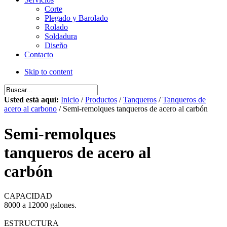
Corte
Plegado y Barolado
Rolado
Soldadura
Diseño
Contacto
Skip to content
Usted está aquí:
Inicio
/
Productos
/
Tanqueros
/
Tanqueros de
acero al carbono
/ Semi-remolques tanqueros de acero al carbón
Semi-remolques
tanqueros de acero al
carbón
CAPACIDAD
8000 a 12000 galones.
ESTRUCTURA