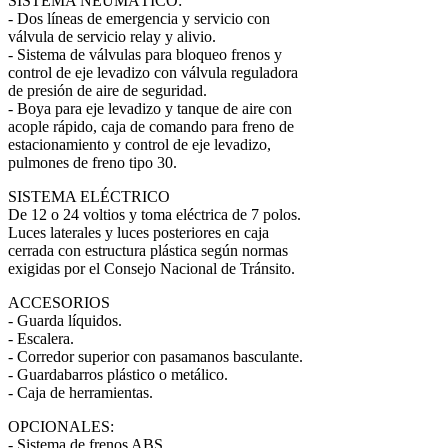
SISTEMA NEUMÁTICO:
- Dos líneas de emergencia y servicio con
válvula de servicio relay y alivio.
- Sistema de válvulas para bloqueo frenos y
control de eje levadizo con válvula reguladora
de presión de aire de seguridad.
- Boya para eje levadizo y tanque de aire con
acople rápido, caja de comando para freno de
estacionamiento y control de eje levadizo,
pulmones de freno tipo 30.
SISTEMA ELÉCTRICO
De 12 o 24 voltios y toma eléctrica de 7 polos.
Luces laterales y luces posteriores en caja
cerrada con estructura plástica según normas
exigidas por el Consejo Nacional de Tránsito.
ACCESORIOS
- Guarda líquidos.
- Escalera.
- Corredor superior con pasamanos basculante.
- Guardabarros plástico o metálico.
- Caja de herramientas.
OPCIONALES:
- Sistema de frenos ABS.