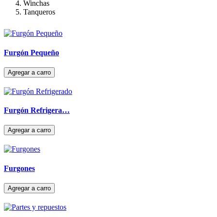
Winchas
Tanqueros
Furgón Pequeño
Furgón Refrigera…
Furgones