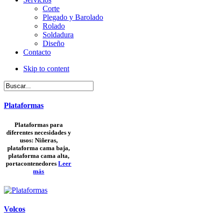
Corte
Plegado y Barolado
Rolado
Soldadura
Diseño
Contacto
Skip to content
Plataformas
Plataformas para
diferentes necesidades y
usos: Niñeras,
plataforma cama baja,
plataforma cama alta,
portacontenedores
Leer
más
Volcos