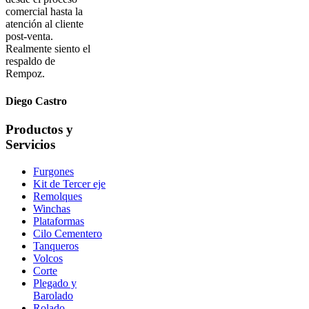
comercial hasta la
atención al cliente
post-venta.
Realmente siento el
respaldo de
Rempoz.
Diego Castro
Productos y
Servicios
Furgones
Kit de Tercer eje
Remolques
Winchas
Plataformas
Cilo Cementero
Tanqueros
Volcos
Corte
Plegado y
Barolado
Rolado