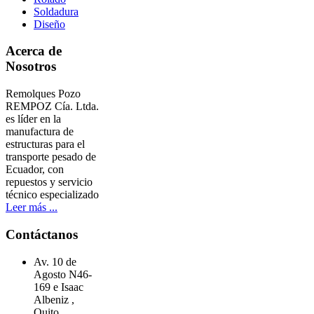
Soldadura
Diseño
Acerca de
Nosotros
Remolques Pozo
REMPOZ Cía. Ltda.
es líder en la
manufactura de
estructuras para el
transporte pesado de
Ecuador, con
repuestos y servicio
técnico especializado
Leer más ...
Contáctanos
Av. 10 de
Agosto N46-
169 e Isaac
Albeniz ,
Quito,