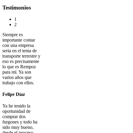
Testimonios
1
2
Siempre es
importante contar
con una empresa
seria en el tema de
transporte terrestre y
eso es precisamente
lo que es Rempoz
para mí. Ya son
varios años que
trabajo con ellos.
Felipe Díaz
Ya he tenido la
oportunidad de
comprar dos
furgones y todo ha
sido muy bueno,
desde el proceso