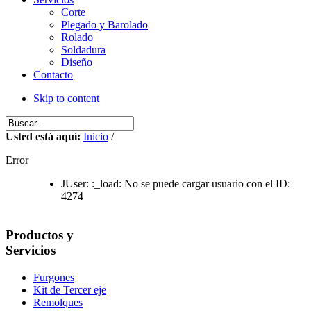
Corte
Plegado y Barolado
Rolado
Soldadura
Diseño
Contacto
Skip to content
Usted está aquí:
Inicio
/
Error
JUser: :_load: No se puede cargar usuario con el ID:
4274
Productos y
Servicios
Furgones
Kit de Tercer eje
Remolques