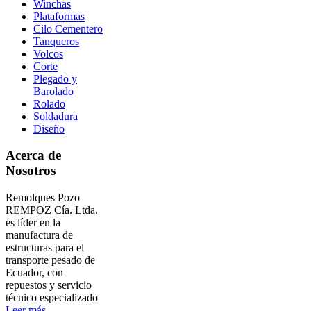
Winchas
Plataformas
Cilo Cementero
Tanqueros
Volcos
Corte
Plegado y
Barolado
Rolado
Soldadura
Diseño
Acerca de
Nosotros
Remolques Pozo
REMPOZ Cía. Ltda.
es líder en la
manufactura de
estructuras para el
transporte pesado de
Ecuador, con
repuestos y servicio
técnico especializado
Leer más ...